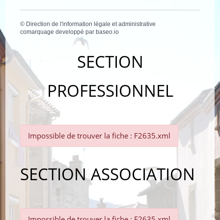
©
Direction de l'information légale et administrative
comarquage developpé par
baseo.io
SECTION
PROFESSIONNEL
Impossible de trouver la fiche : F2635.xml
SECTION ASSOCIATION
Impossible de trouver la fiche : F2635.xml