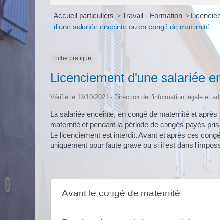
Accueil particuliers
>
Travail - Formation
>
Licenciem
d'une salariée enceinte ou en congé de maternité
Fiche pratique
Licenciement d'une salariée e
Vérifié le 13/10/2021 - Direction de l'information légale et a
La salariée enceinte, en congé de maternité et après 
maternité et pendant la période de congés payés pris 
Le licenciement est interdit. Avant et après ces congés
uniquement pour faute grave ou si il est dans l'impossib
Avant le congé de maternité