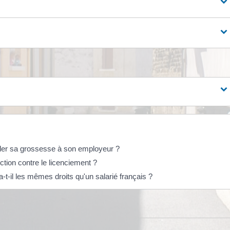
véler sa grossesse à son employeur ?
ection contre le licenciement ?
-t-il les mêmes droits qu'un salarié français ?