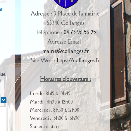
t
Adresse : 3 Place de la mairie,
63340 Collanges
Téléphone :
04 73 96 56 25
Adresse Email :
mairie@collanges.fr
Site Web :
https://collanges.fr
lue.
Horaires d'ouverture :
r
Lundi : 8h15 à 10h45
r
Mardi : 8h30 à 12h00
Mercredi : 8h30 à 12h00
Vendredi : 13h00 à 16h30
Samedi matin :