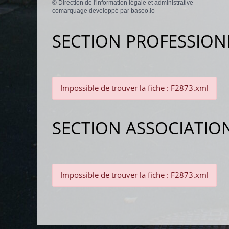
©
Direction de l'information légale et administrative
comarquage developpé par
baseo.io
SECTION PROFESSION
Impossible de trouver la fiche : F2873.xml
SECTION ASSOCIATIO
Impossible de trouver la fiche : F2873.xml