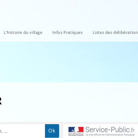
L’histoire du village
Infos Pratiques
Listes des délibératio
R