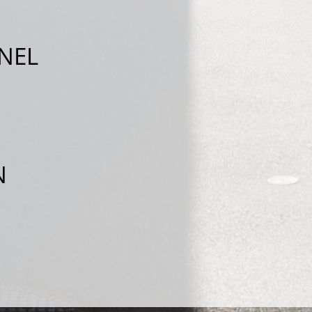
NEL
N