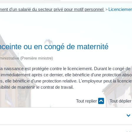
ent d'un salarié du secteur privé pour motif personnel
>
Licenciemen
nceinte ou en congé de maternité
dministrative (Première ministre)
la naissance est protégée contre le licenciement. Durant le congé de
immédiatement après ce dernier, elle bénéficie d'une protection abso
, elle bénéficie d'une protection relative. L'employeur peut la licencie
ilité de maintenir le contrat de travail.
Tout replier
Tout déplie