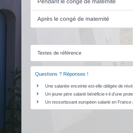
Pendant le congé de maternité
Après le congé de maternité
Textes de référence
Questions ? Réponses !
Une salariée enceinte est-elle obligée de ré
Un jeune père salarié bénéficie-t-il d'une prot
Un ressortissant européen salarié en France a