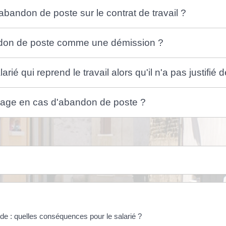
bandon de poste sur le contrat de travail ?
andon de poste comme une démission ?
rié qui reprend le travail alors qu'il n'a pas justifi
hômage en cas d'abandon de poste ?
de : quelles conséquences pour le salarié ?