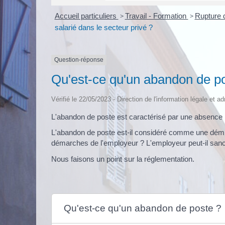
Accueil particuliers
>
Travail - Formation
>
Rupture d
salarié dans le secteur privé ?
Question-réponse
Qu'est-ce qu'un abandon de pos
Vérifié le 22/05/2023 - Direction de l'information légale et a
L'abandon de poste est caractérisé par une absence inj
L'abandon de poste est-il considéré comme une démiss
démarches de l'employeur ? L'employeur peut-il sanct
Nous faisons un point sur la réglementation.
Qu'est-ce qu'un abandon de poste ?