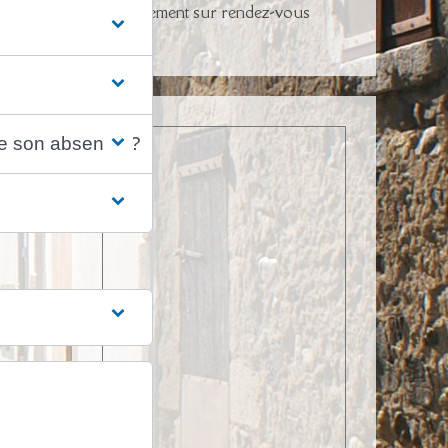
Uniquement sur rendez-vous
é de son absence ?