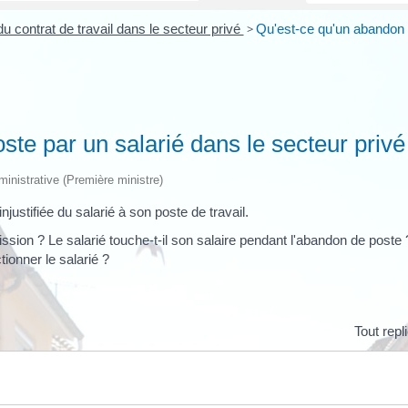
u contrat de travail dans le secteur privé
>
Qu'est-ce qu'un abandon 
te par un salarié dans le secteur privé
dministrative (Première ministre)
ustifiée du salarié à son poste de travail.
ion ? Le salarié touche-t-il son salaire pendant l'abandon de poste 
ionner le salarié ?
Tout repl