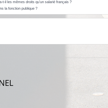
-t-il les mêmes droits qu'un salarié français ?
ns la fonction publique ?
NEL