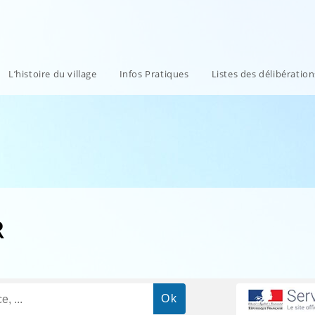
L’histoire du village
Infos Pratiques
Listes des délibératio
R