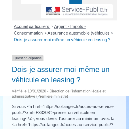
Accueil particuliers
>
Argent - Impôts -
Consommation
>
Assurance automobile (véhicule)
>
Dois-je assurer moi-même un véhicule en leasing ?
Question-réponse
Dois-je assurer moi-même un
véhicule en leasing ?
Vérifié le 10/01/2020 - Direction de l'information légale et
administrative (Première ministre)
Si vous <a href="https://collanges.fr/acces-au-service-
public/?xml=F33208">prenez un véhicule en
leasing</a>, vous devez l'assurer au minimum avec la
<a href="https://collanges.fr/acces-au-service-public/?