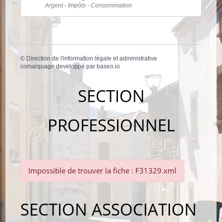
Argent - Impôts - Consommation
©
Direction de l'information légale et administrative
comarquage developpé par
baseo.io
SECTION
PROFESSIONNEL
Impossible de trouver la fiche : F31329.xml
SECTION ASSOCIATION