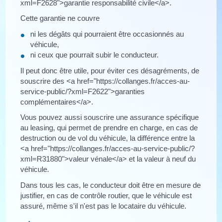
xml=F2628">garantie responsabilité civile</a>.
Cette garantie ne couvre
ni les dégâts qui pourraient être occasionnés au
véhicule,
ni ceux que pourrait subir le conducteur.
Il peut donc être utile, pour éviter ces désagréments, de
souscrire des <a href="https://collanges.fr/acces-au-
service-public/?xml=F2622">garanties
complémentaires</a>.
Vous pouvez aussi souscrire une assurance spécifique
au leasing, qui permet de prendre en charge, en cas de
destruction ou de vol du véhicule, la différence entre la
<a href="https://collanges.fr/acces-au-service-public/?
xml=R31880">valeur vénale</a> et la valeur à neuf du
véhicule.
Dans tous les cas, le conducteur doit être en mesure de
justifier, en cas de contrôle routier, que le véhicule est
assuré, même s'il n'est pas le locataire du véhicule.