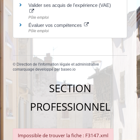
Valider ses acquis de l'expérience (VAE)
Pôle emploi
Évaluer vos compétences
Pôle emploi
©
Direction de l'information légale et administrative
comarquage developpé par
baseo.io
SECTION
PROFESSIONNEL
Impossible de trouver la fiche : F3147.xml