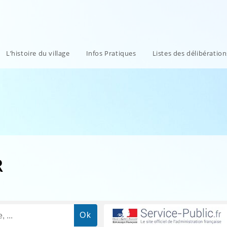
L’histoire du village
Infos Pratiques
Listes des délibératio
R