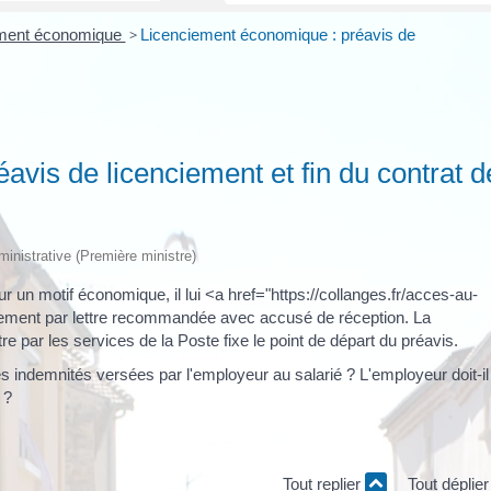
ement économique
>
Licenciement économique : préavis de
vis de licenciement et fin du contrat d
dministrative (Première ministre)
r un motif économique, il lui <a href="https://collanges.fr/acces-au-
iement par lettre recommandée avec accusé de réception. La
 par les services de la Poste fixe le point de départ du préavis.
les indemnités versées par l'employeur au salarié ? L'employeur doit-il
 ?
Tout replier
Tout déplie