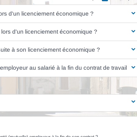
s lors d'un licenciement économique ?
s lors d'un licenciement économique ?
 suite à son licenciement économique ?
mployeur au salarié à la fin du contrat de travail ?
nté (mutuelle) employeur à la fin de son contrat ?