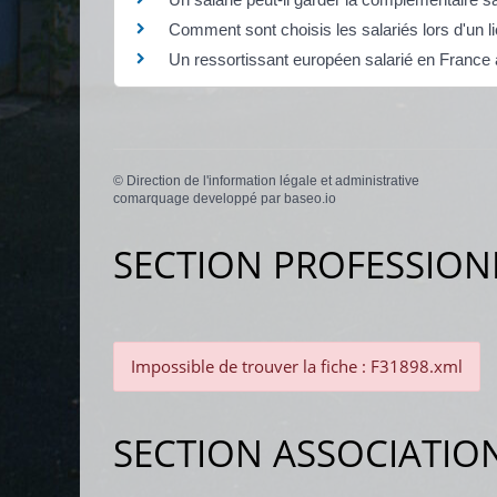
Comment sont choisis les salariés lors d'un
Un ressortissant européen salarié en France a
©
Direction de l'information légale et administrative
comarquage developpé par
baseo.io
SECTION PROFESSION
Impossible de trouver la fiche : F31898.xml
SECTION ASSOCIATIO