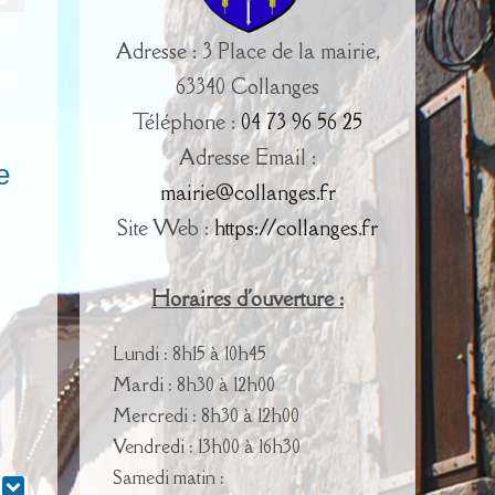
Adresse : 3 Place de la mairie,
63340 Collanges
Téléphone :
04 73 96 56 25
Adresse Email :
e
mairie@collanges.fr
Site Web :
https://collanges.fr
Horaires d'ouverture :
Lundi : 8h15 à 10h45
Mardi : 8h30 à 12h00
Mercredi : 8h30 à 12h00
Vendredi : 13h00 à 16h30
Samedi matin :
r