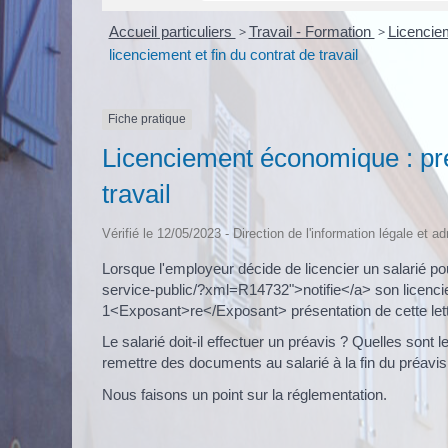
Accueil particuliers
>
Travail - Formation
>
Licenci
licenciement et fin du contrat de travail
Fiche pratique
Licenciement économique : préa
travail
Vérifié le 12/05/2023 - Direction de l'information légale et a
Lorsque l'employeur décide de licencier un salarié pou
service-public/?xml=R14732">notifie</a> son licenc
1<Exposant>re</Exposant> présentation de cette lettre
Le salarié doit-il effectuer un préavis ? Quelles sont 
remettre des documents au salarié à la fin du préavis
Nous faisons un point sur la réglementation.