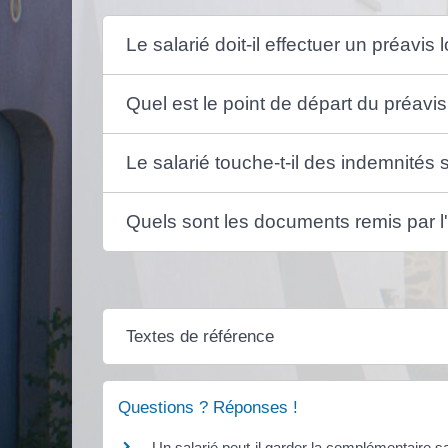
Le salarié doit-il effectuer un préavi
Quel est le point de départ du préavi
Le salarié touche-t-il des indemnités
Quels sont les documents remis par l'e
Textes de référence
Questions ? Réponses !
Un salarié peut-il garder la complémentaire sa