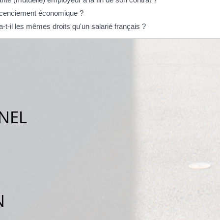
 licenciement économique ?
-t-il les mêmes droits qu'un salarié français ?
NEL
N