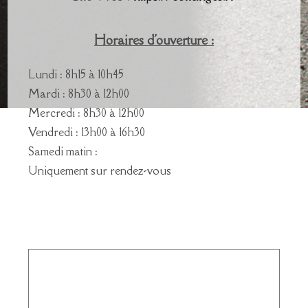
Horaires d'ouverture :
Lundi : 8h15 à 10h45
Mardi : 8h30 à 12h00
Mercredi : 8h30 à 12h00
Vendredi : 13h00 à 16h30
Samedi matin :
Uniquement sur rendez-vous