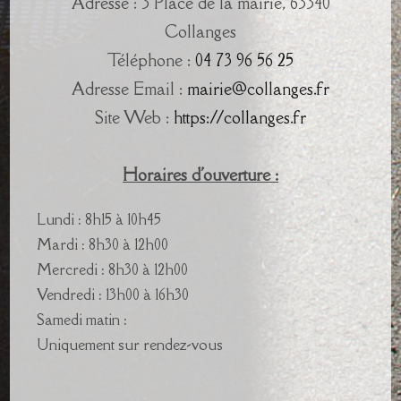
Adresse : 3 Place de la mairie, 63340
Collanges
Téléphone :
04 73 96 56 25
Adresse Email :
mairie@collanges.fr
Site Web :
https://collanges.fr
Horaires d'ouverture :
Lundi : 8h15 à 10h45
Mardi : 8h30 à 12h00
Mercredi : 8h30 à 12h00
Vendredi : 13h00 à 16h30
Samedi matin :
Uniquement sur rendez-vous