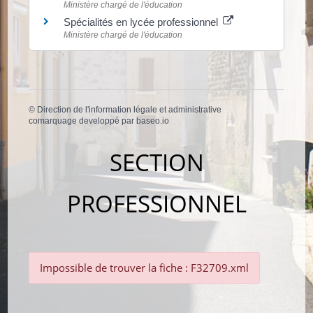
Ministère chargé de l'éducation
Spécialités en lycée professionnel
Ministère chargé de l'éducation
©
Direction de l'information légale et administrative
comarquage developpé par
baseo.io
SECTION
PROFESSIONNEL
Impossible de trouver la fiche : F32709.xml