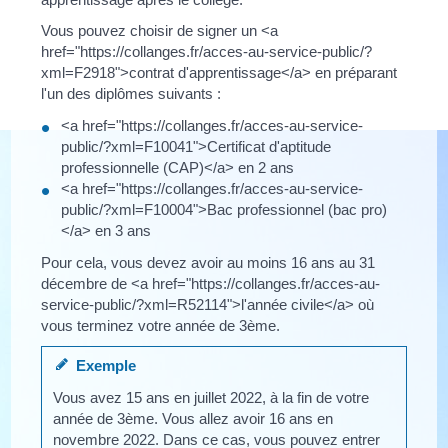
Vous pouvez choisir de signer un <a
href="https://collanges.fr/acces-au-service-public/?
xml=F2918">contrat d'apprentissage</a> en préparant
l'un des diplômes suivants :
<a href="https://collanges.fr/acces-au-service-
public/?xml=F10041">Certificat d'aptitude
professionnelle (CAP)</a> en 2 ans
<a href="https://collanges.fr/acces-au-service-
public/?xml=F10004">Bac professionnel (bac pro)
</a> en 3 ans
Pour cela, vous devez avoir au moins 16 ans au 31
décembre de <a href="https://collanges.fr/acces-au-
service-public/?xml=R52114">l'année civile</a> où
vous terminez votre année de 3ème.
Exemple
Vous avez 15 ans en juillet 2022, à la fin de votre
année de 3ème. Vous allez avoir 16 ans en
novembre 2022. Dans ce cas, vous pouvez entrer