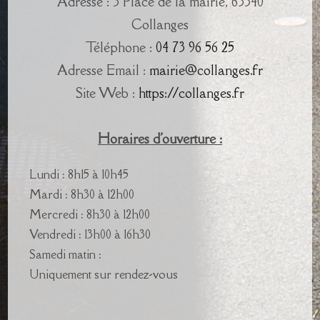
Adresse : 3 Place de la mairie, 63340
Collanges
Téléphone :
04 73 96 56 25
Adresse Email :
mairie@collanges.fr
Site Web :
https://collanges.fr
Horaires d'ouverture :
Lundi : 8h15 à 10h45
Mardi : 8h30 à 12h00
Mercredi : 8h30 à 12h00
Vendredi : 13h00 à 16h30
Samedi matin :
Uniquement sur rendez-vous