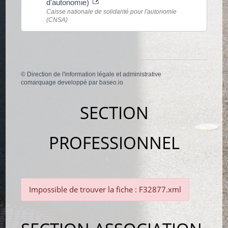
d'autonomie)
Caisse nationale de solidarité pour l'autonomie
(CNSA)
©
Direction de l'information légale et administrative
comarquage developpé par
baseo.io
SECTION
PROFESSIONNEL
Impossible de trouver la fiche : F32877.xml