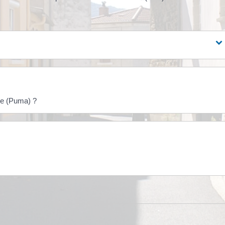
die (Puma) ?