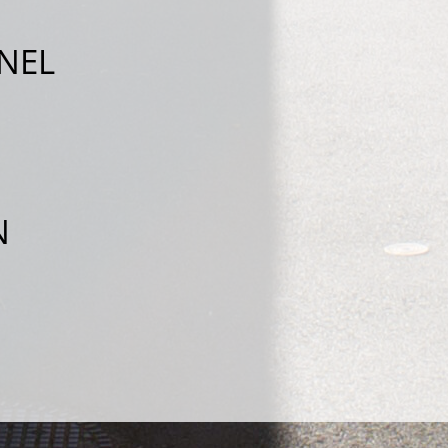
NEL
N