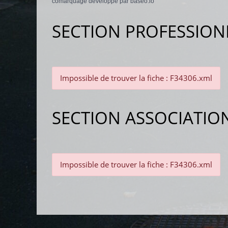
comarquage developpé par
baseo.io
SECTION PROFESSION
Impossible de trouver la fiche : F34306.xml
SECTION ASSOCIATIO
Impossible de trouver la fiche : F34306.xml