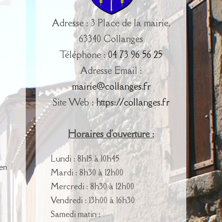
Adresse : 3 Place de la mairie,
63340 Collanges
Téléphone :
04 73 96 56 25
Adresse Email :
mairie@collanges.fr
Site Web :
https://collanges.fr
Horaires d'ouverture :
Lundi : 8h15 à 10h45
 en
Mardi : 8h30 à 12h00
Mercredi : 8h30 à 12h00
Vendredi : 13h00 à 16h30
Samedi matin :