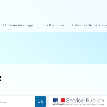
L’histoire du village
Infos Pratiques
Listes des délibératio
R