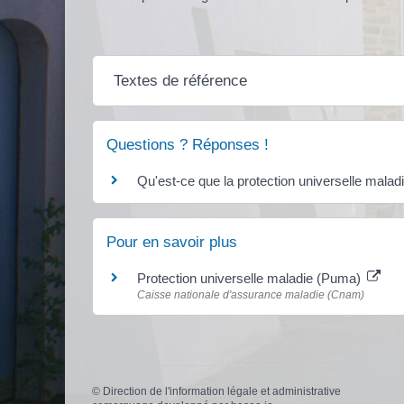
Textes de référence
Questions ? Réponses !
Qu'est-ce que la protection universelle mala
Pour en savoir plus
Protection universelle maladie (Puma)
Caisse nationale d'assurance maladie (Cnam)
©
Direction de l'information légale et administrative