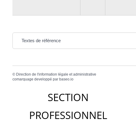
Textes de référence
©
Direction de l'information légale et administrative
comarquage developpé par
baseo.io
SECTION
PROFESSIONNEL