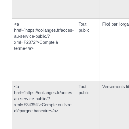
<a
Tout
Fixé par l'org
href="https://collanges.fr/acces-
public
au-service-public/?
xml=F2372">Compte à
terme</a>
<a
Tout
Versements li
href="https://collanges.fr/acces-
public
au-service-public/?
xml=F34394">Compte ou livret
d'épargne bancaire</a>