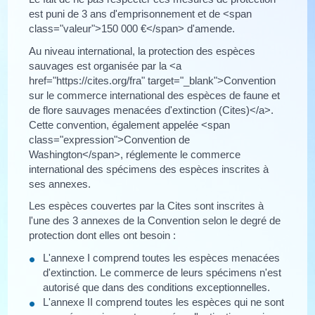
est puni de 3 ans d'emprisonnement et de <span
class="valeur">150 000 €</span> d'amende.
Au niveau international, la protection des espèces
sauvages est organisée par la <a
href="https://cites.org/fra" target="_blank">Convention
sur le commerce international des espèces de faune et
de flore sauvages menacées d'extinction (Cites)</a>.
Cette convention, également appelée <span
class="expression">Convention de
Washington</span>, réglemente le commerce
international des spécimens des espèces inscrites à
ses annexes.
Les espèces couvertes par la Cites sont inscrites à
l'une des 3 annexes de la Convention selon le degré de
protection dont elles ont besoin :
L'annexe I comprend toutes les espèces menacées
d'extinction. Le commerce de leurs spécimens n'est
autorisé que dans des conditions exceptionnelles.
L'annexe II comprend toutes les espèces qui ne sont