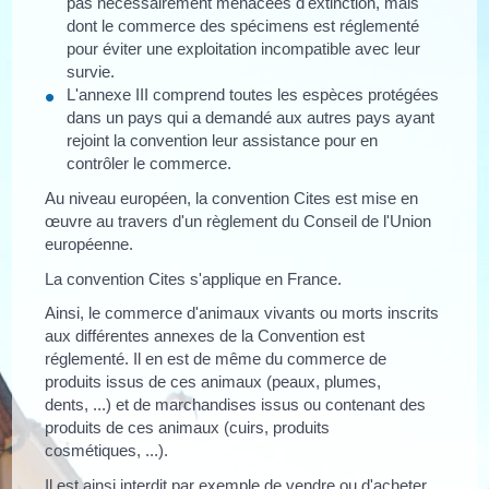
pas nécessairement menacées d'extinction, mais
dont le commerce des spécimens est réglementé
pour éviter une exploitation incompatible avec leur
survie.
L'annexe III comprend toutes les espèces protégées
dans un pays qui a demandé aux autres pays ayant
rejoint la convention leur assistance pour en
contrôler le commerce.
Au niveau européen, la convention Cites est mise en
œuvre au travers d'un règlement du Conseil de l'Union
européenne.
La convention Cites s'applique en France.
Ainsi, le commerce d'animaux vivants ou morts inscrits
aux différentes annexes de la Convention est
réglementé. Il en est de même du commerce de
produits issus de ces animaux (peaux, plumes,
dents, ...) et de marchandises issus ou contenant des
produits de ces animaux (cuirs, produits
cosmétiques, ...).
Il est ainsi interdit par exemple de vendre ou d'acheter