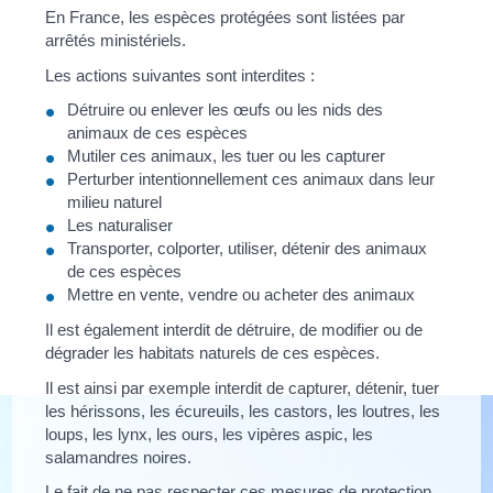
En France, les espèces protégées sont listées par
arrêtés ministériels.
Les actions suivantes sont interdites :
Détruire ou enlever les œufs ou les nids des
animaux de ces espèces
Mutiler ces animaux, les tuer ou les capturer
Perturber intentionnellement ces animaux dans leur
milieu naturel
Les naturaliser
Transporter, colporter, utiliser, détenir des animaux
de ces espèces
Mettre en vente, vendre ou acheter des animaux
Il est également interdit de détruire, de modifier ou de
dégrader les habitats naturels de ces espèces.
Il est ainsi par exemple interdit de capturer, détenir, tuer
les hérissons, les écureuils, les castors, les loutres, les
loups, les lynx, les ours, les vipères aspic, les
salamandres noires.
Le fait de ne pas respecter ces mesures de protection