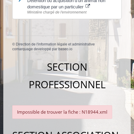
Détention ou acquisition d'un animal non
domestique par un particulier
Ministère chargé de l'environnement
©
Direction de l'information légale et administrative
comarquage developpé par
baseo.io
SECTION
PROFESSIONNEL
Impossible de trouver la fiche : N18944.xml