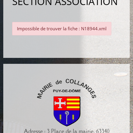
SECTION ASSOCIATION
Impossible de trouver la fiche : N18944.xml
Adresse : 3 Place de la mairie, 63340