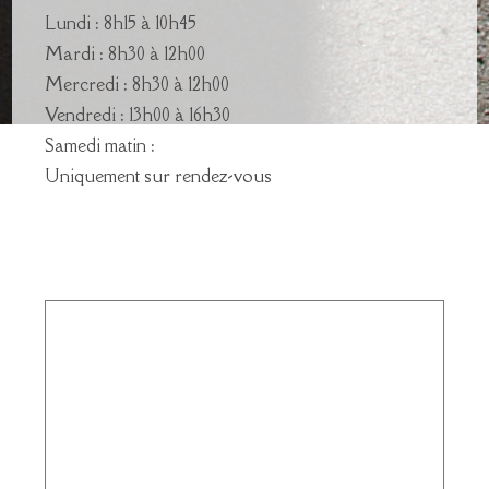
Lundi : 8h15 à 10h45
Mardi : 8h30 à 12h00
Mercredi : 8h30 à 12h00
Vendredi : 13h00 à 16h30
Samedi matin :
Uniquement sur rendez-vous