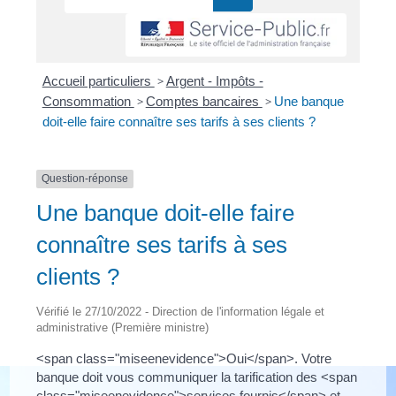
Accueil particuliers
>
Argent - Impôts -
Consommation
>
Comptes bancaires
>
Une banque
doit-elle faire connaître ses tarifs à ses clients ?
Question-réponse
Une banque doit-elle faire
connaître ses tarifs à ses
clients ?
Vérifié le 27/10/2022 - Direction de l'information légale et
administrative (Première ministre)
<span class="miseenevidence">Oui</span>. Votre
banque doit vous communiquer la tarification des <span
class="miseenevidence">services fournis</span> et