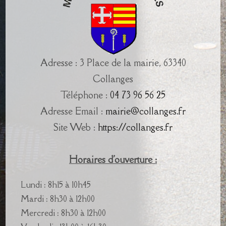
Adresse : 3 Place de la mairie, 63340
Collanges
Téléphone :
04 73 96 56 25
Adresse Email :
mairie@collanges.fr
Site Web :
https://collanges.fr
Horaires d'ouverture :
Lundi : 8h15 à 10h45
Mardi : 8h30 à 12h00
Mercredi : 8h30 à 12h00