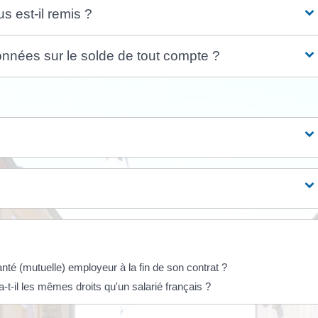
 est-il remis ?
nnées sur le solde de tout compte ?
nté (mutuelle) employeur à la fin de son contrat ?
-t-il les mêmes droits qu'un salarié français ?