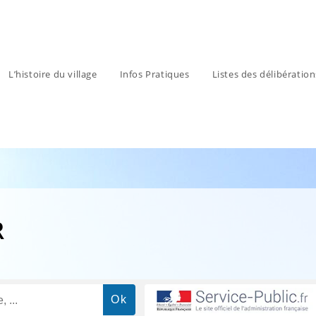
L’histoire du village
Infos Pratiques
Listes des délibératio
R