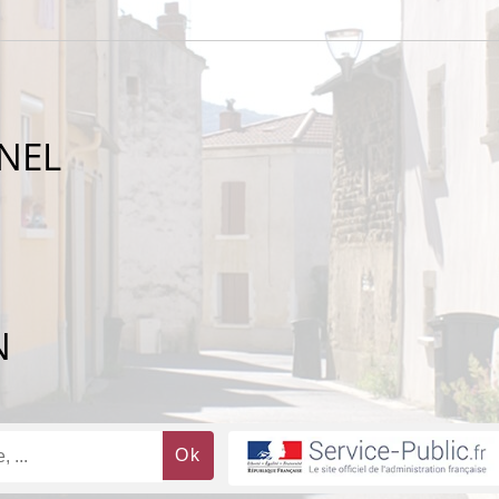
NEL
N