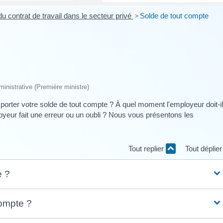
u contrat de travail dans le secteur privé
>
Solde de tout compte
dministrative (Première ministre)
orter votre solde de tout compte ? À quel moment l'employeur doit-il
loyeur fait une erreur ou un oubli ? Nous vous présentons les
Tout replier
Tout déplie
e ?
compte ?