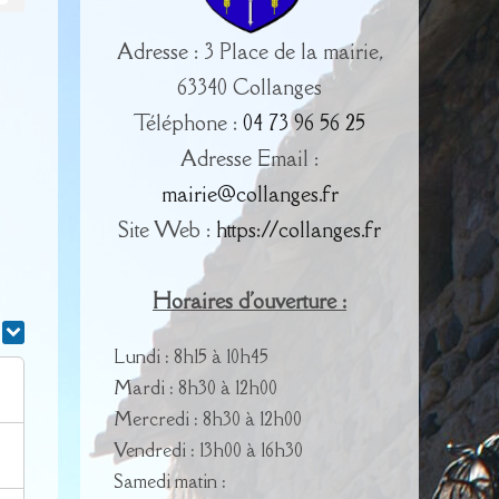
Adresse : 3 Place de la mairie,
63340 Collanges
Téléphone :
04 73 96 56 25
Adresse Email :
mairie@collanges.fr
Site Web :
https://collanges.fr
Horaires d'ouverture :
r
Lundi : 8h15 à 10h45
Mardi : 8h30 à 12h00
Mercredi : 8h30 à 12h00
Vendredi : 13h00 à 16h30
Samedi matin :