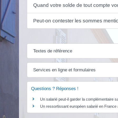
Quand votre solde de tout compte vous
Peut-on contester les sommes mentio
Textes de référence
Services en ligne et formulaires
Questions ? Réponses !
Un salarié peut-il garder la complémentaire sa
Un ressortissant européen salarié en France a