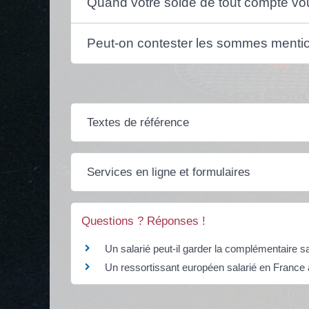
Quand votre solde de tout compte vous
Peut-on contester les sommes mentio
Textes de référence
Services en ligne et formulaires
Questions ? Réponses !
Un salarié peut-il garder la complémentaire sa
Un ressortissant européen salarié en France a