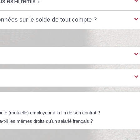
 est-il remis ?
nnées sur le solde de tout compte ?
nté (mutuelle) employeur à la fin de son contrat ?
-t-il les mêmes droits qu'un salarié français ?