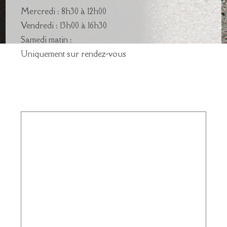
Mercredi : 8h30 à 12h00
Vendredi : 13h00 à 16h30
Samedi matin :
Uniquement sur rendez-vous