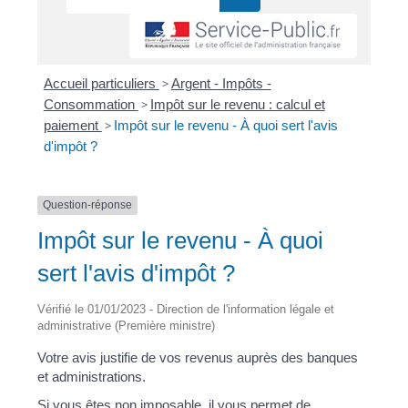
Accueil particuliers
>
Argent - Impôts -
Consommation
>
Impôt sur le revenu : calcul et
paiement
>
Impôt sur le revenu - À quoi sert l'avis
d'impôt ?
Question-réponse
Impôt sur le revenu - À quoi
sert l'avis d'impôt ?
Vérifié le 01/01/2023 - Direction de l'information légale et
administrative (Première ministre)
Votre avis justifie de vos revenus auprès des banques
et administrations.
Si vous êtes non imposable, il vous permet de