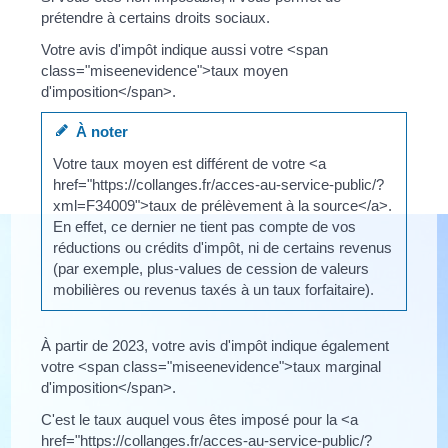
prétendre à certains droits sociaux.
Votre avis d'impôt indique aussi votre <span
class="miseenevidence">taux moyen
d'imposition</span>.
À noter
Votre taux moyen est différent de votre <a
href="https://collanges.fr/acces-au-service-public/?
xml=F34009">taux de prélèvement à la source</a>.
En effet, ce dernier ne tient pas compte de vos
réductions ou crédits d'impôt, ni de certains revenus
(par exemple, plus-values de cession de valeurs
mobilières ou revenus taxés à un taux forfaitaire).
À partir de 2023, votre avis d'impôt indique également
votre <span class="miseenevidence">taux marginal
d'imposition</span>.
C'est le taux auquel vous êtes imposé pour la <a
href="https://collanges.fr/acces-au-service-public/?