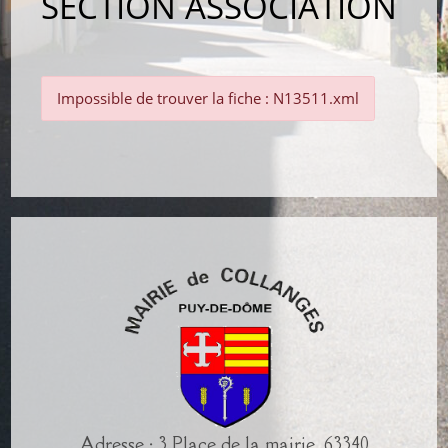
SECTION ASSOCIATION
Impossible de trouver la fiche : N13511.xml
Adresse : 3 Place de la mairie, 63340