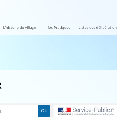
L’histoire du village
Infos Pratiques
Listes des délibératio
R