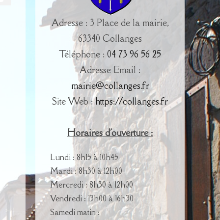
Adresse : 3 Place de la mairie,
63340 Collanges
Téléphone :
04 73 96 56 25
Adresse Email :
mairie@collanges.fr
Site Web :
https://collanges.fr
Horaires d'ouverture :
Lundi : 8h15 à 10h45
Mardi : 8h30 à 12h00
Mercredi : 8h30 à 12h00
Vendredi : 13h00 à 16h30
Samedi matin :