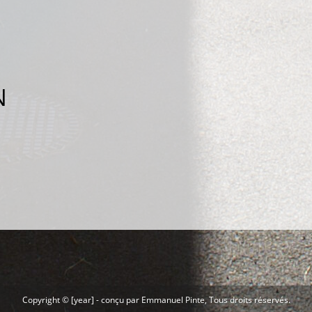
N
Copyright © [year] -
conçu par Emmanuel Pinte
, Tous droits réservés.