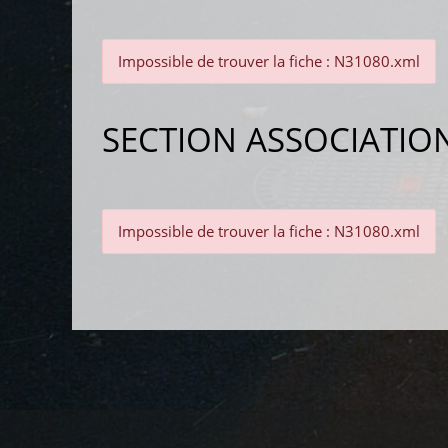
Impossible de trouver la fiche : N31080.xml
SECTION ASSOCIATIO
Impossible de trouver la fiche : N31080.xml