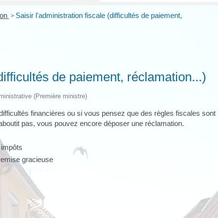
ion
>
Saisir l'administration fiscale (difficultés de paiement,
(difficultés de paiement, réclamation...)
dministrative (Première ministre)
difficultés financières ou si vous pensez que des règles fiscales sont
'aboutit pas, vous pouvez encore déposer une réclamation.
s impôts
 remise gracieuse