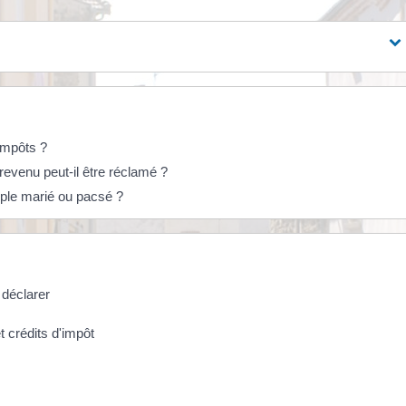
'impôts ?
revenu peut-il être réclamé ?
ouple marié ou pacsé ?
 déclarer
t crédits d'impôt