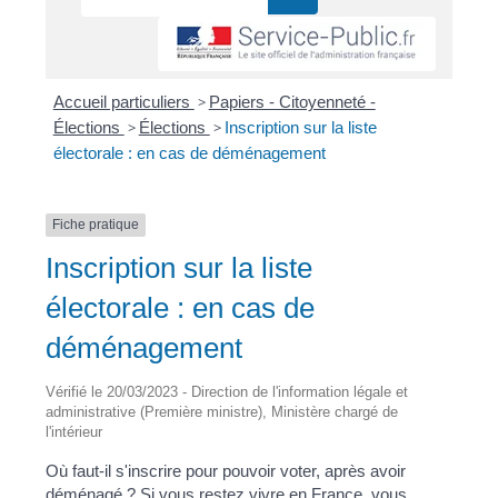
Accueil particuliers
>
Papiers - Citoyenneté -
Élections
>
Élections
>
Inscription sur la liste
électorale : en cas de déménagement
Fiche pratique
Inscription sur la liste
électorale : en cas de
déménagement
Vérifié le 20/03/2023 - Direction de l'information légale et
administrative (Première ministre), Ministère chargé de
l'intérieur
Où faut-il s'inscrire pour pouvoir voter, après avoir
déménagé ? Si vous restez vivre en France, vous