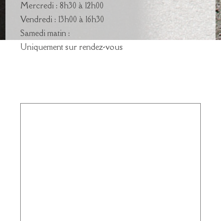
Mercredi : 8h30 à 12h00
Vendredi : 13h00 à 16h30
Samedi matin :
Uniquement sur rendez-vous