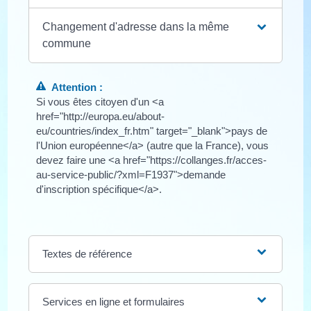
Changement d'adresse dans la même
commune
Attention :
Si vous êtes citoyen d'un <a
href="http://europa.eu/about-
eu/countries/index_fr.htm" target="_blank">pays de
l'Union européenne</a> (autre que la France), vous
devez faire une <a href="https://collanges.fr/acces-
au-service-public/?xml=F1937">demande
d'inscription spécifique</a>.
Textes de référence
Services en ligne et formulaires