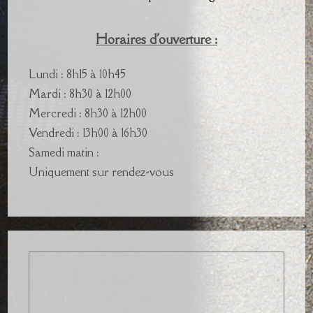
Horaires d'ouverture :
Lundi : 8h15 à 10h45
Mardi : 8h30 à 12h00
Mercredi : 8h30 à 12h00
Vendredi : 13h00 à 16h30
Samedi matin :
Uniquement sur rendez-vous