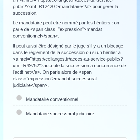
public/?xml=R12420">mandataire</a> pour gérer la
succession.
Le mandataire peut être nommé par les héritiers : on
parle de <span class="expression">mandat
conventionnel</span>.
Il peut aussi être désigné par le juge s'il y a un blocage
dans le règlement de la succession ou si un héritier a
<a href="https://collanges.fr/acces-au-service-public/?
xml=R49752">accepté la succession à concurrence de
l'actif net</a>. On parle alors de <span
class="expression">mandat successoral
judiciaire</span>.
Mandataire conventionnel
Mandataire successoral judiciaire