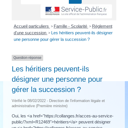
Accueil particuliers
>
Famille - Scolarité
>
Règlement
d'une succession
>
Les héritiers peuvent-ils désigner
une personne pour gérer la succession ?
Question-réponse
Les héritiers peuvent-ils
désigner une personne pour
gérer la succession ?
Vérifié le 08/02/2022 - Direction de l'information légale et
administrative (Première ministre)
Oui, les <a href="https://collanges.fr/acces-au-service-
public/?xml=R12469">héritiers</a> peuvent désigner
un <a href="https://collanges.fr/acces-au-service-