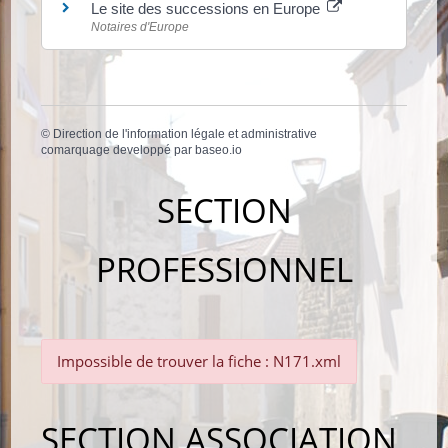
Le site des successions en Europe
Notaires d'Europe
©
Direction de l'information légale et administrative
comarquage developpé par
baseo.io
SECTION
PROFESSIONNEL
Impossible de trouver la fiche : N171.xml
SECTION ASSOCIATION