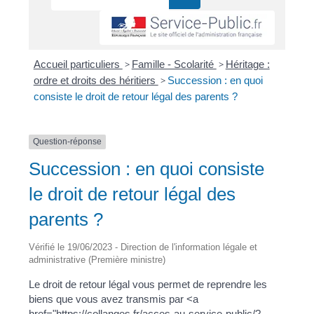
Accueil particuliers
>
Famille - Scolarité
>
Héritage :
ordre et droits des héritiers
>
Succession : en quoi
consiste le droit de retour légal des parents ?
Question-réponse
Succession : en quoi consiste
le droit de retour légal des
parents ?
Vérifié le 19/06/2023 - Direction de l'information légale et
administrative (Première ministre)
Le droit de retour légal vous permet de reprendre les
biens que vous avez transmis par <a
href="https://collanges.fr/acces-au-service-public/?