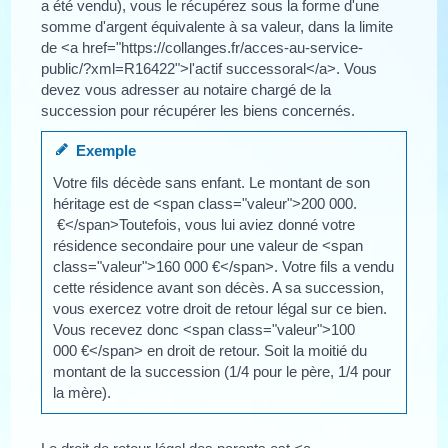
a été vendu), vous le récupérez sous la forme d'une
somme d'argent équivalente à sa valeur, dans la limite
de <a href="https://collanges.fr/acces-au-service-
public/?xml=R16422">l'actif successoral</a>. Vous
devez vous adresser au notaire chargé de la
succession pour récupérer les biens concernés.
Exemple
Votre fils décède sans enfant. Le montant de son
héritage est de <span class="valeur">200 000.
€</span>Toutefois, vous lui aviez donné votre
résidence secondaire pour une valeur de <span
class="valeur">160 000 €</span>. Votre fils a vendu
cette résidence avant son décès. A sa succession,
vous exercez votre droit de retour légal sur ce bien.
Vous recevez donc <span class="valeur">100
000 €</span> en droit de retour. Soit la moitié du
montant de la succession (1/4 pour le père, 1/4 pour
la mère).