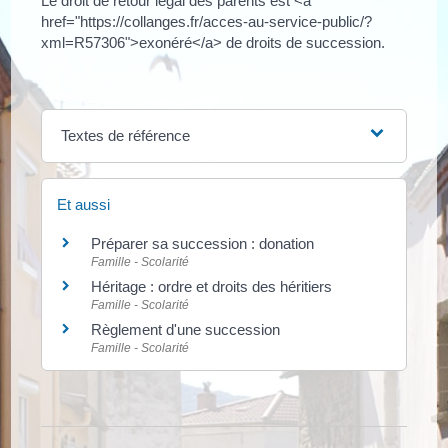
Le droit de retour légal des parents est <a
href="https://collanges.fr/acces-au-service-public/?
xml=R57306">exonéré</a> de droits de succession.
Textes de référence
Et aussi
Préparer sa succession : donation
Famille - Scolarité
Héritage : ordre et droits des héritiers
Famille - Scolarité
Règlement d'une succession
Famille - Scolarité