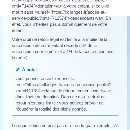
xml=F1404">donation</a> à votre enfant, si celui-ci
meurt sans <a href="https://collanges.fr/acces-au-
service-public/?xml=R12574">descendants</a>. En
effet, vous n'héritez pas automatiquement de votre
enfant.
Votre droit de retour légal est limité à la moitié de la
succession de votre enfant décédé (1/4 de la
succession pour le père et à 1/4 de la succession pour
la mère).
À noter
vous pouvez aussi fixer une <a
href="https://collanges.fr/acces-au-service-public/?
xml=R40784">clause de retour conventionnel</a>
dans l'acte de donation. Dans ce cas, le droit de
retour n'est pas limité : vous pouvez prévoir de
récupérer la totalité des biens donnés.
Lorsque le bien ne peut pas être rendu (par exemple, s'il