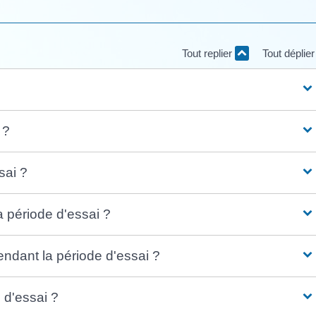
Tout replier
Tout déplie
 ?
sai ?
 période d'essai ?
endant la période d'essai ?
e d'essai ?