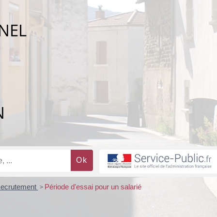
NEL
N
ecrutement
>
Période d'essai pour un salarié