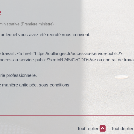
é
dministrative (Première ministre)
sur lequel vous avez été recruté vous convient.
 travail : <a href="https://collanges.fr/acces-au-service-public/?
/acces-au-service-public/?xml=R2454">CDD</a> ou contrat de travai
ie professionnelle.
 manière anticipée, sous conditions.
Tout replier
Tout déplie