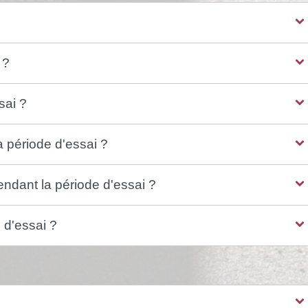
 ?
sai ?
 période d'essai ?
endant la période d'essai ?
e d'essai ?