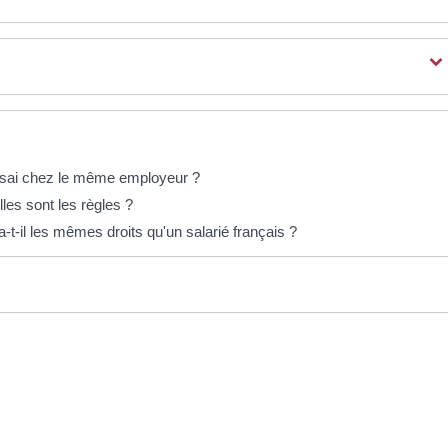
'essai chez le même employeur ?
lles sont les règles ?
-t-il les mêmes droits qu'un salarié français ?