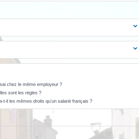
'essai chez le même employeur ?
lles sont les règles ?
-t-il les mêmes droits qu'un salarié français ?