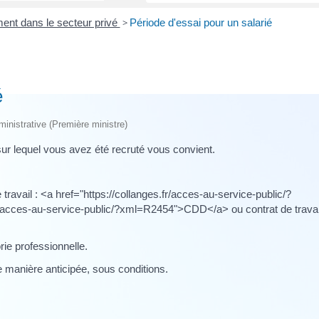
ent dans le secteur privé
>
Période d'essai pour un salarié
é
dministrative (Première ministre)
sur lequel vous avez été recruté vous convient.
 travail : <a href="https://collanges.fr/acces-au-service-public/?
/acces-au-service-public/?xml=R2454">CDD</a> ou contrat de travai
ie professionnelle.
 manière anticipée, sous conditions.