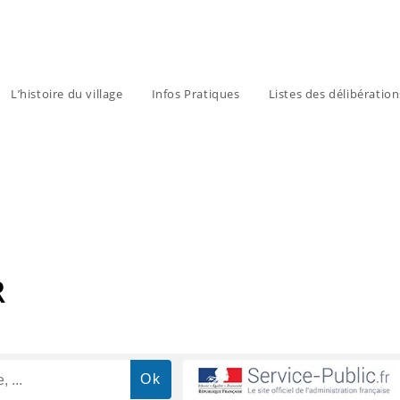
L’histoire du village
Infos Pratiques
Listes des délibératio
R