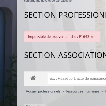
comarquage developpé par
baseo.io
SECTION PROFESSION
Impossible de trouver la fiche : F1643.xml
SECTION ASSOCIATIO
Accueil professionnels
>
Ressources humaines
>
R