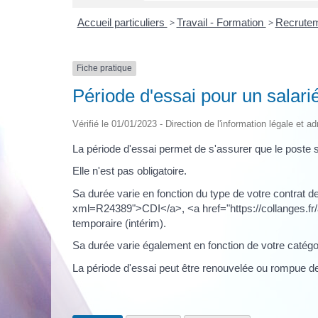
Accueil particuliers
>
Travail - Formation
>
Recrutem
Fiche pratique
Période d'essai pour un salari
Vérifié le 01/01/2023 - Direction de l'information légale et a
La période d'essai permet de s'assurer que le poste 
Elle n'est pas obligatoire.
Sa durée varie en fonction du type de votre contrat de
xml=R24389">CDI</a>, <a href="https://collanges.fr
temporaire (intérim).
Sa durée varie également en fonction de votre catégor
La période d'essai peut être renouvelée ou rompue de