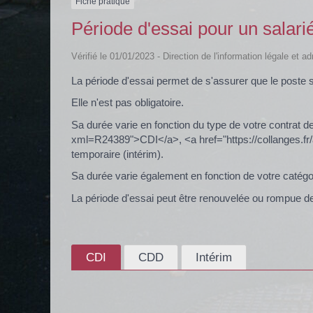
Fiche pratique
Période d'essai pour un salari
Vérifié le 01/01/2023 - Direction de l'information légale et a
La période d'essai permet de s'assurer que le poste 
Elle n'est pas obligatoire.
Sa durée varie en fonction du type de votre contrat de
xml=R24389">CDI</a>, <a href="https://collanges.fr
temporaire (intérim).
Sa durée varie également en fonction de votre catégor
La période d'essai peut être renouvelée ou rompue de
CDI
CDD
Intérim