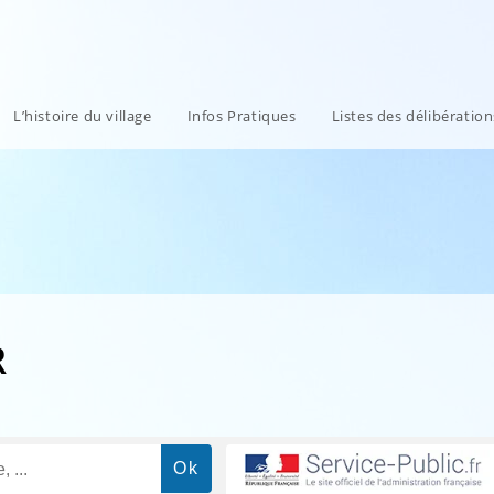
L’histoire du village
Infos Pratiques
Listes des délibératio
R