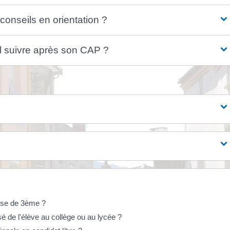
conseils en orientation ?
il suivre après son CAP ?
asse de 3ème ?
 de l'élève au collège ou au lycée ?