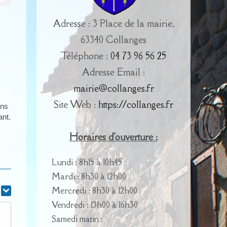
Adresse : 3 Place de la mairie,
63340 Collanges
Téléphone :
04 73 96 56 25
Adresse Email :
mairie@collanges.fr
Site Web :
https://collanges.fr
ons
ant.
Horaires d'ouverture :
Lundi : 8h15 à 10h45
Mardi : 8h30 à 12h00
Mercredi : 8h30 à 12h00
r
Vendredi : 13h00 à 16h30
Samedi matin :