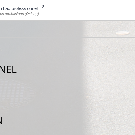
n bac professionnel
les professions (Onisep)
NEL
N