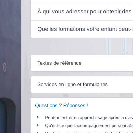
À qui vous adresser pour obtenir des 
Quelles formations votre enfant peut-
Textes de référence
Services en ligne et formulaires
Questions ? Réponses !
Peut-on entrer en apprentissage après la cl
Qu'est-ce que l'accompagnement personnalisé