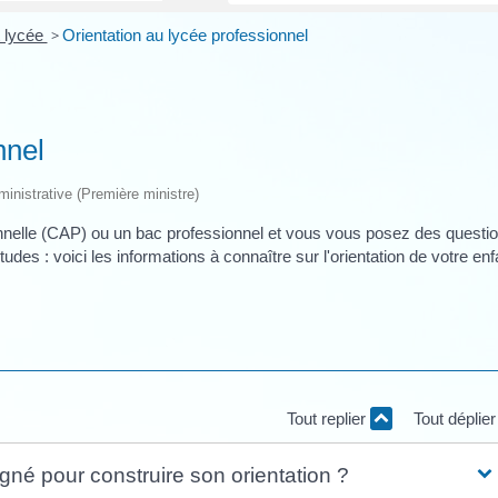
t lycée
>
Orientation au lycée professionnel
nnel
dministrative (Première ministre)
sionnelle (CAP) ou un bac professionnel et vous vous posez des questi
es : voici les informations à connaître sur l'orientation de votre enf
Tout replier
Tout déplie
né pour construire son orientation ?