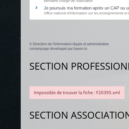
Ministère chargé de l'éducation
Je poursuis ma formation après un CAP ou u
Office national d'information sur les enseignements et 
©
Direction de l'information légale et administrative
comarquage developpé par
baseo.io
SECTION PROFESSION
Impossible de trouver la fiche : F20395.xml
SECTION ASSOCIATIO