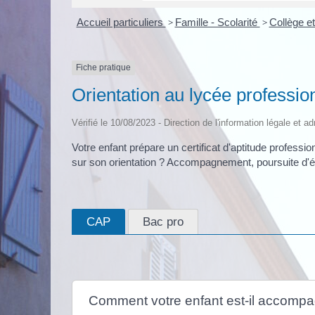
Accueil particuliers
>
Famille - Scolarité
>
Collège e
Fiche pratique
Orientation au lycée professio
Vérifié le 10/08/2023 - Direction de l'information légale et a
Votre enfant prépare un certificat d'aptitude profes
sur son orientation ? Accompagnement, poursuite d'étud
CAP
Bac pro
Comment votre enfant est-il accompag