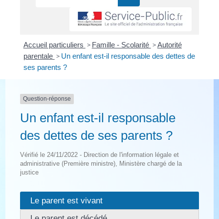
Accueil particuliers
>
Famille - Scolarité
>
Autorité
parentale
>
Un enfant est-il responsable des dettes de
ses parents ?
Question-réponse
Un enfant est-il responsable
des dettes de ses parents ?
Vérifié le 24/11/2022 - Direction de l'information légale et
administrative (Première ministre), Ministère chargé de la
justice
Le parent est vivant
Le parent est décédé