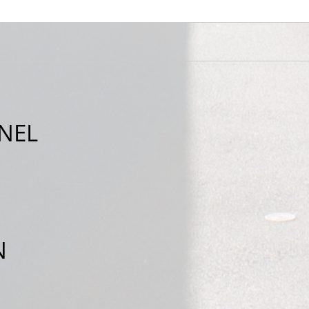
NEL
N