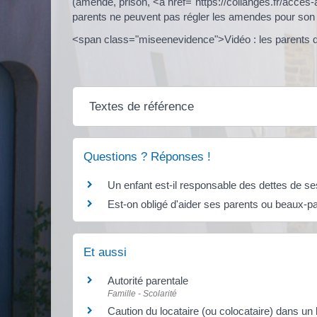
(amende, prison, <a href="https://collanges.fr/acc
parents ne peuvent pas régler les amendes pour son c
<span class="miseenevidence">Vidéo : les parents do
Textes de référence
Questions ? Réponses !
Un enfant est-il responsable des dettes de se
Est-on obligé d'aider ses parents ou beaux-pa
Et aussi
Autorité parentale
Famille - Scolarité
Caution du locataire (ou colocataire) dans un