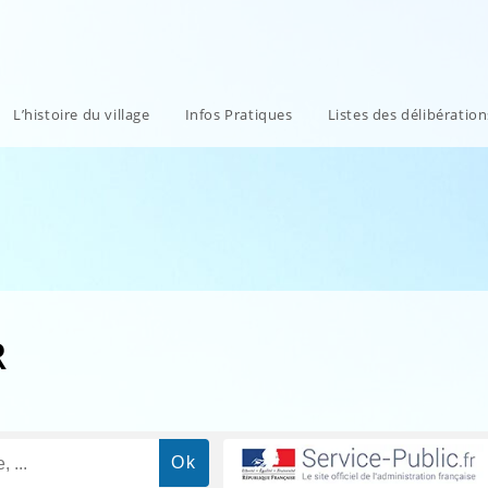
L’histoire du village
Infos Pratiques
Listes des délibératio
R