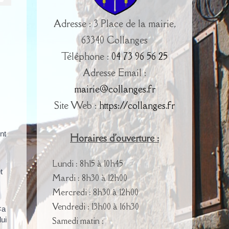
Adresse : 3 Place de la mairie,
63340 Collanges
Téléphone :
04 73 96 56 25
Adresse Email :
mairie@collanges.fr
Site Web :
https://collanges.fr
nt
Horaires d'ouverture :
Lundi : 8h15 à 10h45
t
Mardi : 8h30 à 12h00
Mercredi : 8h30 à 12h00
Vendredi : 13h00 à 16h30
<a
Samedi matin :
ui