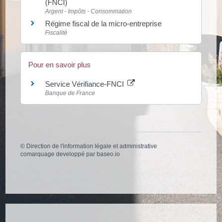
(FNCI)
Argent - Impôts - Consommation
Régime fiscal de la micro-entreprise
Fiscalité
Pour en savoir plus
Service Vérifiance-FNCI
Banque de France
©
Direction de l'information légale et administrative
comarquage developpé par
baseo.io