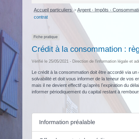
Accueil particuliers
>
Argent - Impôts - Consommat
contrat
Fiche pratique
Crédit à la consommation : rè
Vérifié le 25/05/2021 - Direction de l'information légale et a
Le crédit à la consommation doit être accordé via un co
solvabilité et doit vous informer de la teneur de vos e
mais il ne devient effectif qu'après l'expiration du dél
informer périodiquement du capital restant à rembour
Information préalable