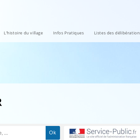
L’histoire du village
Infos Pratiques
Listes des délibératio
R