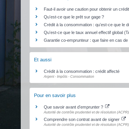
Faut-il avoir une caution pour obtenir un créd
Qu'est-ce que le prêt sur gage ?
Crédit à la consommation : qu'est-ce que le dr
Qu'est-ce que le taux annuel effectif global (
Garantie co-emprunteur : que faire en cas de
Et aussi
Crédit à la consommation : crédit affecté
Argent - Impôts - Consommation
Pour en savoir plus
Que savoir avant d'emprunter ?
Autorité de contrôle prudentiel et de résolution (ACPR)
Comprendre son contrat avant de signer
Autorité de contrôle prudentiel et de résolution (ACPR)