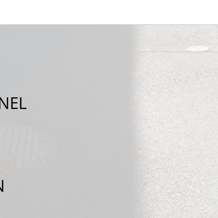
NEL
N