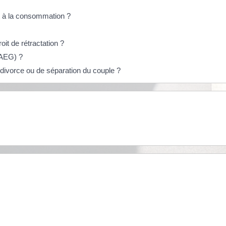
it à la consommation ?
oit de rétractation ?
TAEG) ?
 divorce ou de séparation du couple ?