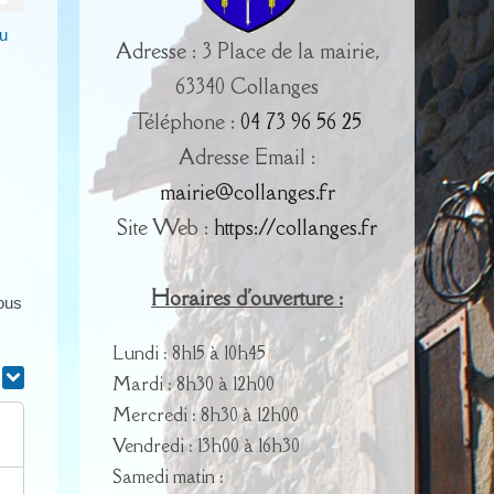
u
Adresse : 3 Place de la mairie,
63340 Collanges
Téléphone :
04 73 96 56 25
Adresse Email :
mairie@collanges.fr
Site Web :
https://collanges.fr
Horaires d'ouverture :
vous
Lundi : 8h15 à 10h45
r
Mardi : 8h30 à 12h00
Mercredi : 8h30 à 12h00
Vendredi : 13h00 à 16h30
Samedi matin :