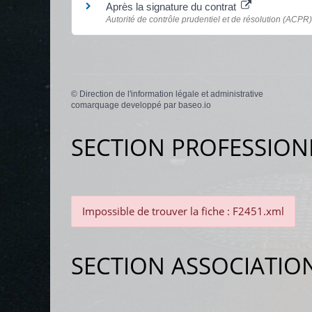
Après la signature du contrat
Autorité de contrôle prudentiel et de résolution (ACPR)
©
Direction de l'information légale et administrative
comarquage developpé par
baseo.io
SECTION PROFESSION
Impossible de trouver la fiche : F2451.xml
SECTION ASSOCIATIO