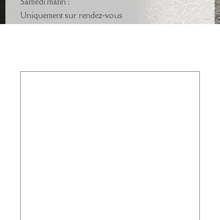
Samedi matin :
Uniquement sur rendez-vous