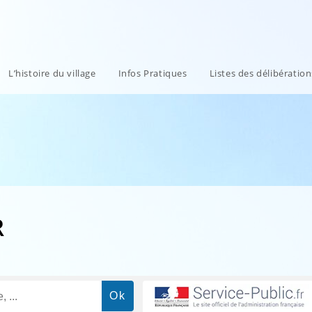
L’histoire du village
Infos Pratiques
Listes des délibératio
R