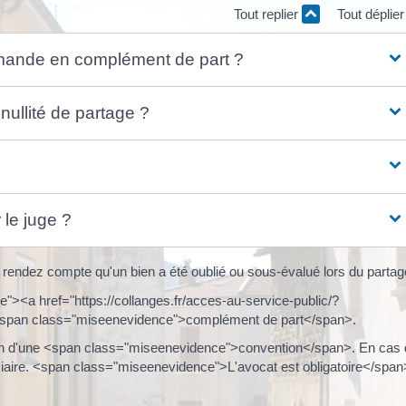
Tout replier
Tout déplie
emande en complément de part ?
ullité de partage ?
le juge ?
 rendez compte qu'un bien a été oublié ou sous-évalué lors du partag
"><a href="https://collanges.fr/acces-au-service-public/?
<span class="miseenevidence">complément de part</span>.
action d'une <span class="miseenevidence">convention</span>. En cas
udiciaire. <span class="miseenevidence">L'avocat est obligatoire</span