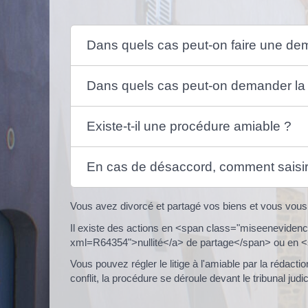
Dans quels cas peut-on faire une d
Dans quels cas peut-on demander la n
Existe-t-il une procédure amiable ?
En cas de désaccord, comment saisir 
Vous avez divorcé et partagé vos biens et vous vous
Il existe des actions en <span class="miseenevidence
xml=R64354">nullité</a> de partage</span> ou en 
Vous pouvez régler le litige à l'amiable par la réd
conflit, la procédure se déroule devant le tribunal j