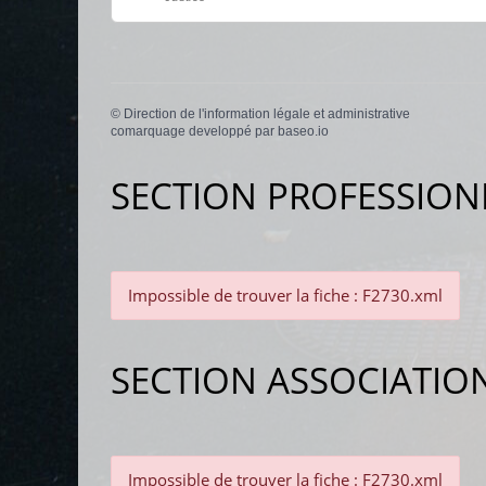
©
Direction de l'information légale et administrative
comarquage developpé par
baseo.io
SECTION PROFESSION
Impossible de trouver la fiche : F2730.xml
SECTION ASSOCIATIO
Impossible de trouver la fiche : F2730.xml