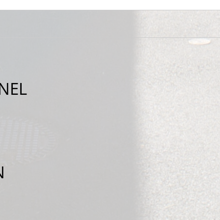
NEL
N