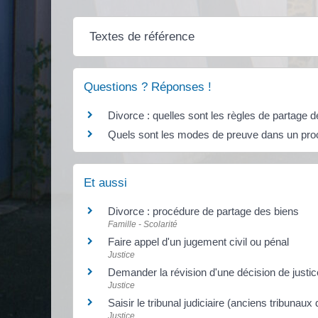
Textes de référence
Questions ? Réponses !
Divorce : quelles sont les règles de partage 
Quels sont les modes de preuve dans un proc
Et aussi
Divorce : procédure de partage des biens
Famille - Scolarité
Faire appel d'un jugement civil ou pénal
Justice
Demander la révision d'une décision de justice
Justice
Saisir le tribunal judiciaire (anciens tribunau
Justice