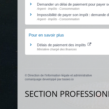
Demander un délai de paiement pour payer 
Argent - Impôts - Consommation
Impossibilité de payer son impôt : demande 
Argent - Impôts - Consommation
Pour en savoir plus
Délais de paiement des impôts
Ministère chargé des finances
©
Direction de l'information légale et administrative
comarquage developpé par
baseo.io
SECTION PROFESSION