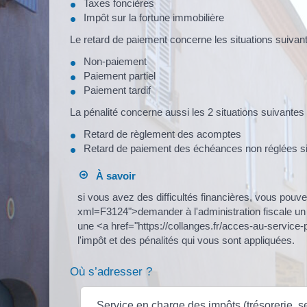
Taxes foncières
Impôt sur la fortune immobilière
Le retard de paiement concerne les situations suivant
Non-paiement
Paiement partiel
Paiement tardif
La pénalité concerne aussi les 2 situations suivantes 
Retard de règlement des acomptes
Retard de paiement des échéances non réglées si
À savoir
si vous avez des difficultés financières, vous pouve
xml=F3124">demander à l'administration fiscale un 
une <a href="https://collanges.fr/acces-au-service
l'impôt et des pénalités qui vous sont appliquées.
Où s’adresser ?
Service en charge des impôts (trésorerie, se