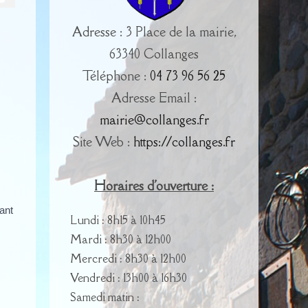
Adresse : 3 Place de la mairie,
63340 Collanges
Téléphone :
04 73 96 56 25
Adresse Email :
mairie@collanges.fr
Site Web :
https://collanges.fr
Horaires d'ouverture :
ant
Lundi : 8h15 à 10h45
Mardi : 8h30 à 12h00
Mercredi : 8h30 à 12h00
Vendredi : 13h00 à 16h30
Samedi matin :