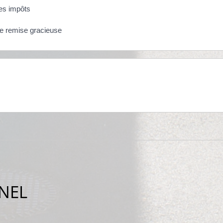
ses impôts
de remise gracieuse
NEL