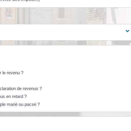
r le revenu ?
claration de revenus ?
us en retard ?
ouple marié ou pacsé ?