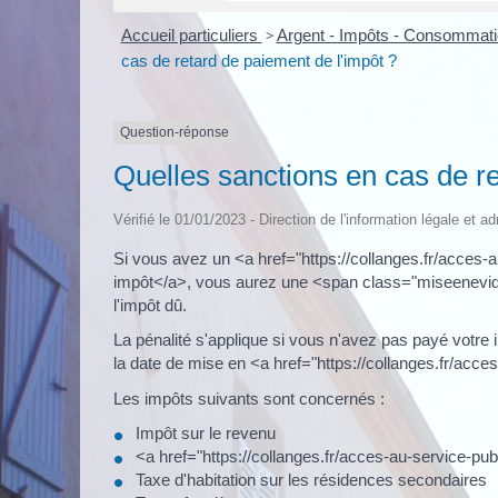
Accueil particuliers
>
Argent - Impôts - Consommat
cas de retard de paiement de l'impôt ?
Question-réponse
Quelles sanctions en cas de re
Vérifié le 01/01/2023 - Direction de l'information légale et a
Si vous avez un <a href="https://collanges.fr/acces
impôt</a>, vous aurez une <span class="miseenevi
l'impôt dû.
La pénalité s'applique si vous n'avez pas payé votr
la date de mise en <a href="https://collanges.fr/ac
Les impôts suivants sont concernés :
Impôt sur le revenu
<a href="https://collanges.fr/acces-au-service-
Taxe d'habitation sur les résidences secondaires