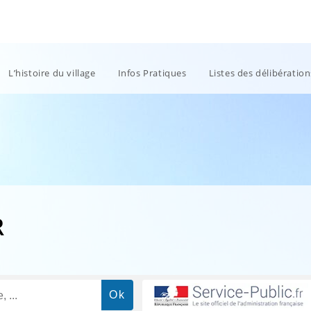
L’histoire du village
Infos Pratiques
Listes des délibératio
R