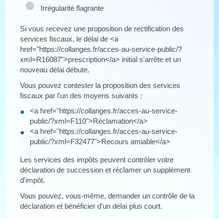
Irrégularité flagrante
Si vous recevez une proposition de rectification des
services fiscaux, le délai de <a
href="https://collanges.fr/acces-au-service-public/?
xml=R16087">prescription</a> initial s'arrête et un
nouveau délai débute.
Vous pouvez contester la proposition des services
fiscaux par l'un des moyens suivants :
<a href="https://collanges.fr/acces-au-service-
public/?xml=F110">Réclamation</a>
<a href="https://collanges.fr/acces-au-service-
public/?xml=F32477">Recours amiable</a>
Les services des impôts peuvent contrôler votre
déclaration de succession et réclamer un supplément
d'impôt.
Vous pouvez, vous-même, demander un contrôle de la
déclaration et bénéficier d'un délai plus court.