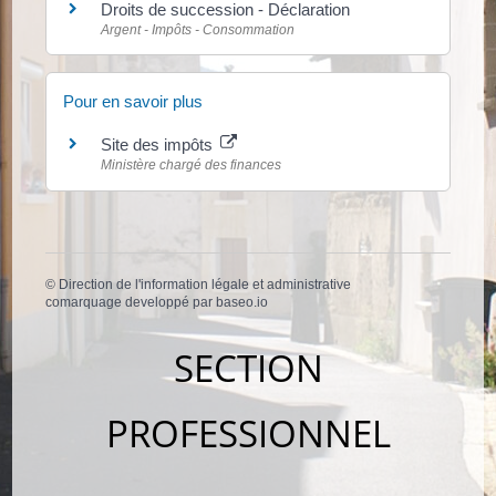
Droits de succession - Déclaration
Argent - Impôts - Consommation
Pour en savoir plus
Site des impôts
Ministère chargé des finances
©
Direction de l'information légale et administrative
comarquage developpé par
baseo.io
SECTION
PROFESSIONNEL