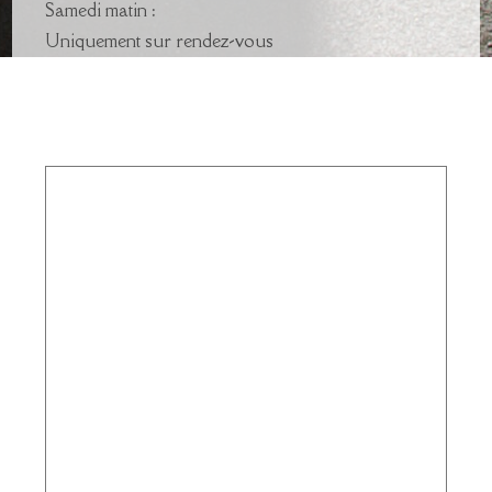
Samedi matin :
Uniquement sur rendez-vous