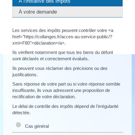
À l'initiative des impôts
À votre demande
Les services des impôts peuvent contrôler votre <a
href="https://collanges.fr/acces-au-service-public/?
xml=F80">déclaration</a>.
Ils vérifient notamment que tous les biens du défunt
sont déclarés et correctement évalués.
Ils peuvent vous réclamer des précisions ou des
justifications.
Sans réponse de votre part ou si votre réponse semble
insuffisante, ils vous adressent une proposition de
rectification de votre déclaration.
Le délai de contrôle des impôts dépend de l'irrégularité
détectée.
Cas général