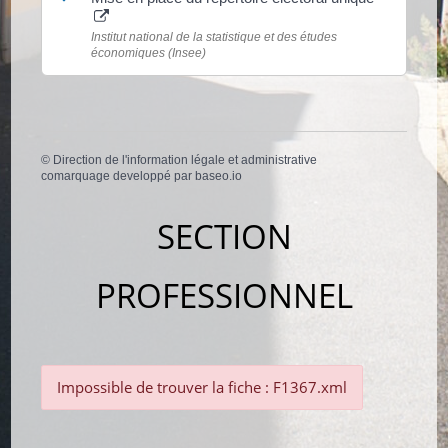
Institut national de la statistique et des études
économiques (Insee)
©
Direction de l'information légale et administrative
comarquage developpé par
baseo.io
SECTION
PROFESSIONNEL
Impossible de trouver la fiche : F1367.xml