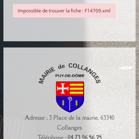
Impossible de trouver la fiche : F14709.xml
Adresse : 3 Place de la mairie, 63340
Collanges
Téléphone :
04 73 96 56 25