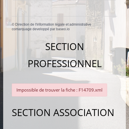
©
Direction de l'information légale et administrative
comarquage developpé par
baseo.io
SECTION
PROFESSIONNEL
Impossible de trouver la fiche : F14709.xml
SECTION ASSOCIATION